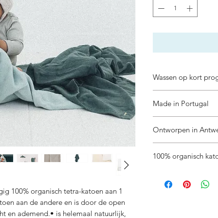
Wassen op kort pro
Made in Portugal
Ontworpen in Antw
100% organisch kat
gig 100% organisch tetra-katoen aan 1 
toen aan de andere en is door de open 
acht en ademend.• is helemaal natuurlijk, 