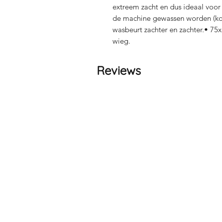
extreem zacht en dus ideaal voor 
de machine gewassen worden (kor
wasbeurt zachter en zachter.• 75
wieg.
Reviews