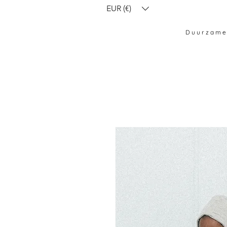
EUR (€)
Duurzame,