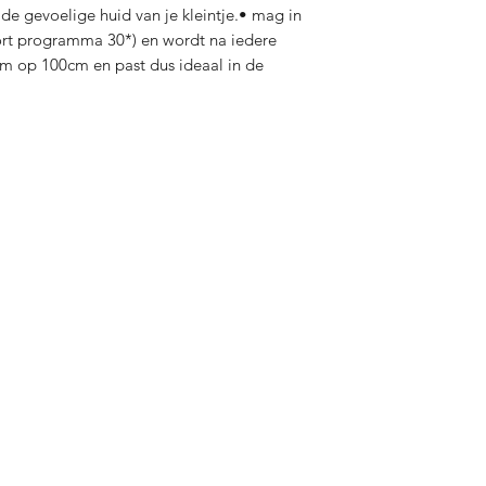
de gevoelige huid van je kleintje.• mag in 
t programma 30*) en wordt na iedere 
xm op 100cm en past dus ideaal in de 