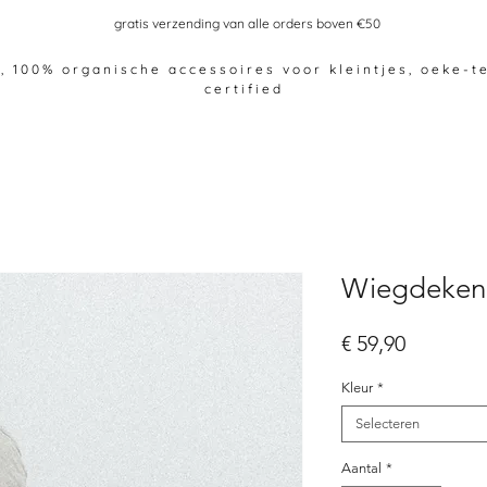
gratis verzending van alle orders boven €50
 100% organische accessoires voor kleintjes, oeke-t
certified
Wiegdeken
Prijs
€ 59,90
Kleur
*
Selecteren
Aantal
*